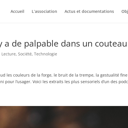
Accueil
L’association
Actus et documentations
Obj
 y a de palpable dans un couteau
,
Lecture
,
Société
,
Technologie
ud les couleurs de la forge, le bruit de la trempe, la gestualité fin
ini pour l’usager. Voici les extraits les plus sensoriels d’un des pod