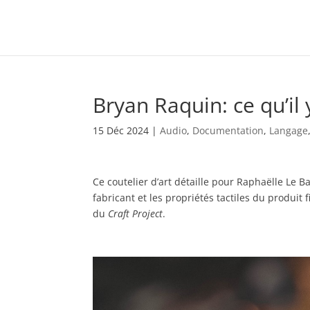
Bryan Raquin: ce qu’il
15 Déc 2024
|
Audio
,
Documentation
,
Langage
Ce coutelier d’art détaille pour Raphaëlle Le Ba
fabricant et les propriétés tactiles du produit f
du
Craft Project
.