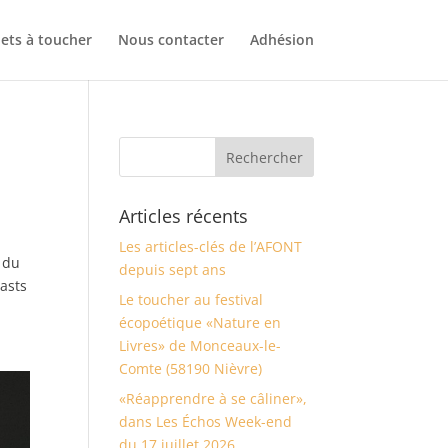
ets à toucher
Nous contacter
Adhésion
Articles récents
Les articles-clés de l’AFONT
e du
depuis sept ans
casts
Le toucher au festival
écopoétique «Nature en
Livres» de Monceaux-le-
Comte (58190 Nièvre)
«Réapprendre à se câliner»,
dans Les Échos Week-end
du 17 juillet 2026