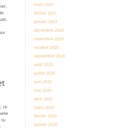
mars 2021
ier,
 de
février 2021
ait,
janvier 2021
décembre 2020
our
novembre 2020
octobre 2020
septembre 2020
août 2020
juillet 2020
et
juin 2020
mai 2020
avril 2020
, ce
mars 2020
pelle
février 2020
e tu
janvier 2020
e