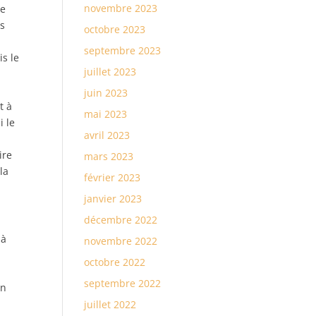
novembre 2023
ue
os
octobre 2023
septembre 2023
is le
juillet 2023
juin 2023
t à
mai 2023
i le
avril 2023
ire
mars 2023
la
février 2023
janvier 2023
décembre 2022
 à
novembre 2022
octobre 2022
septembre 2022
un
juillet 2022