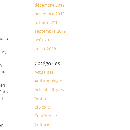
décembre 2019
à
me
novembre 2019
octobre 2019
septembre 2019
ue ta
août 2019
juillet 2019
onc,
,
Catégories
un
 que
Actualités
Anthropologie
 eh
Arts plastiques
étais
Audio
el.
Biologie
Conférence
Culture
en