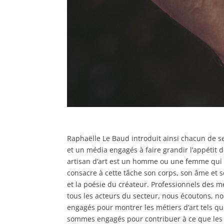
Raphaëlle Le Baud introduit ainsi chacun de se
et un média engagés à faire grandir l’appétit d
artisan d’art est un homme ou une femme qui ch
consacre à cette tâche son corps, son âme et so
et la poésie du créateur. Professionnels des mé
tous les acteurs du secteur, nous écoutons, 
engagés pour montrer les métiers d’art tels que
sommes engagés pour contribuer à ce que les m