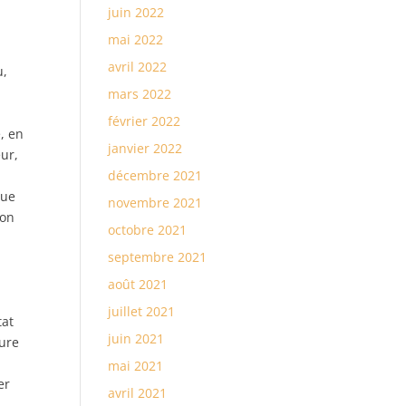
juin 2022
mai 2022
avril 2022
u,
mars 2022
février 2022
, en
janvier 2022
eur,
décembre 2021
que
novembre 2021
 on
octobre 2021
septembre 2021
août 2021
juillet 2021
tat
juin 2021
ture
mai 2021
er
avril 2021