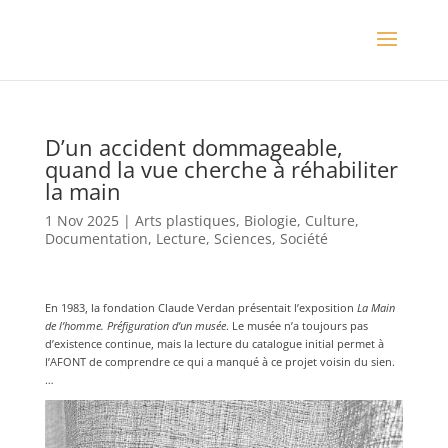
D’un accident dommageable,
quand la vue cherche à réhabiliter
la main
1 Nov 2025
|
Arts plastiques
,
Biologie
,
Culture
,
Documentation
,
Lecture
,
Sciences
,
Société
En 1983, la fondation Claude Verdan présentait l’exposition
La Main
de l’homme. Préfiguration d’un musée
. Le musée n’a toujours pas
d’existence continue, mais la lecture du catalogue initial permet à
l’AFONT de comprendre ce qui a manqué à ce projet voisin du sien.
…