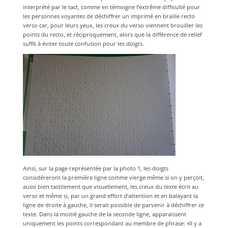
interprété par le tact, comme en témoigne l’extrême difficulté pour
les personnes voyantes de déchiffrer un imprimé en braille recto
verso car, pour leurs yeux, les creux du verso viennent brouiller les
points du recto, et réciproquement, alors que la différence de relief
suffit à éviter toute confusion pour les doigts.
Ainsi, sur la page représentée par la photo 1, les doigts
considéreront la première ligne comme vierge même si on y perçoit,
aussi bien tactilement que visuellement, les creux du texte écrit au
verso et même si, par un grand effort d’attention et en balayant la
ligne de droite à gauche, il serait possible de parvenir à déchiffrer ce
texte. Dans la moitié gauche de la seconde ligne, apparaissent
uniquement les points correspondant au membre de phrase: «Il y a