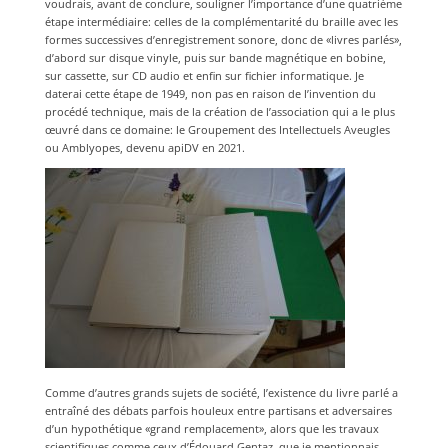
voudrais, avant de conclure, souligner l’importance d’une quatrième
étape intermédiaire: celles de la complémentarité du braille avec les
formes successives d’enregistrement sonore, donc de «livres parlés»,
d’abord sur disque vinyle, puis sur bande magnétique en bobine,
sur cassette, sur CD audio et enfin sur fichier informatique. Je
daterai cette étape de 1949, non pas en raison de l’invention du
procédé technique, mais de la création de l’association qui a le plus
œuvré dans ce domaine: le Groupement des Intellectuels Aveugles
ou Amblyopes, devenu apiDV en 2021.
Comme d’autres grands sujets de société, l’existence du livre parlé a
entraîné des débats parfois houleux entre partisans et adversaires
d’un hypothétique «grand remplacement», alors que les travaux
scientifiques comme ceux d’Édouard Gentaz, que je mentionnais