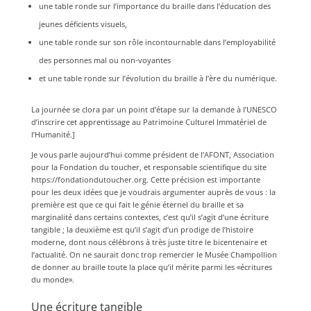
une table ronde sur l’importance du braille dans l’éducation des
jeunes déficients visuels,
une table ronde sur son rôle incontournable dans l’employabilité
des personnes mal ou non-voyantes
et une table ronde sur l’évolution du braille à l’ère du numérique.
La journée se clora par un point d’étape sur la demande à l’UNESCO
d’inscrire cet apprentissage au Patrimoine Culturel Immatériel de
l’Humanité.]
Je vous parle aujourd’hui comme président de l’AFONT, Association
pour la Fondation du toucher, et responsable scientifique du site
https://fondationdutoucher.org. Cette précision est importante
pour les deux idées que je voudrais argumenter auprès de vous : la
première est que ce qui fait le génie éternel du braille et sa
marginalité dans certains contextes, c’est qu’il s’agit d’une écriture
tangible ; la deuxième est qu’il s’agit d’un prodige de l’histoire
moderne, dont nous célébrons à très juste titre le bicentenaire et
l’actualité. On ne saurait donc trop remercier le Musée Champollion
de donner au braille toute la place qu’il mérite parmi les «écritures
du monde».
Une écriture tangible