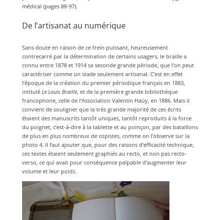
médical (pages 88-97).
De l’artisanat au numérique
Sans doute en raison de ce frein puissant, heureusement
contrecarré par la détermination de certains usagers, le braille a
connu entre 1878 et 1914 sa seconde grande période, que l’on peut
caractériser comme un stade seulement artisanal. C’est en effet
l’époque de la création du premier périodique français en 1883,
intitulé
Le Louis Braille
, et de la première grande bibliothèque
francophone, celle de l’Association Valentin Haüy, en 1886. Mais il
convient de souligner que la très grande majorité de ces écrits
étaient des manuscrits tantôt uniques, tantôt reproduits à la force
du poignet, c’est-à-dire à la tablette et au poinçon, par des bataillons
de plus en plus nombreux de copistes, comme on l’observe sur la
photo 4. Il faut ajouter que, pour des raisons d’efficacité technique,
ces textes étaient seulement graphiés au recto, et non pas recto-
verso, ce qui avait pour conséquence palpable d’augmenter leur
volume et leur poids.