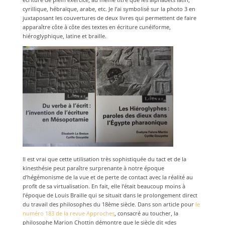
cyrillique, hébraïque, arabe, etc. Je l’ai symbolisé sur la photo 3 en
juxtaposant les couvertures de deux livres qui permettent de faire
apparaître côte à côte des textes en écriture cunéiforme,
hiéroglyphique, latine et braille.
Il est vrai que cette utilisation très sophistiquée du tact et de la
kinesthésie peut paraître surprenante à notre époque
d’hégémonisme de la vue et de perte de contact avec la réalité au
profit de sa virtualisation. En fait, elle l’était beaucoup moins à
l’époque de Louis Braille qui se situait dans le prolongement direct
du travail des philosophes du 18ème siècle. Dans son article pour
le
numéro 183 de la revue Approches
, consacré au toucher, la
philosophe Marion Chottin démontre que le siècle dit «des