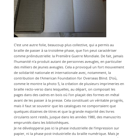
C’est une autre folie, beaucoup plus collective, qui a permis au
braille de passer à sa troisième phase, que l’on peut caractériser
comme préindustrielle: la Première Guerre Mondiale. De fait, jamais
l’humanité n’a produit autant de personnes aveugles, en particulier
des milliers de jeunes aveugles. Cela a provoqué un fort mouvement
de solidarité nationale et internationale avec, notamment, la
contribution de l’American Foundation for Overseas Blind. D’où,
comme le montre la photo 5, la création de plusieurs imprimeries en
braille recto-verso dans lesquelles, au départ, on composait les
pages dans des cadres en bois où l’on plaçait des formes en métal
avant de les passer à la presse. Cela constituait un véritable progrès,
mais il faut se souvenir que les catalogues ne comportaient que
quelques dizaines de titres et que la grande majorité des livres
circulants sont restés, jusque dans les années 1980, des manuscrits
empruntés dans les bibliothèques.
Je ne développerai pas ici la phase industrielle de l’impression sur
papier, ni la phase post-industrielle du braille numérique. Mais je