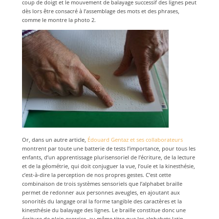
coup de doigt et le mouvement de balayage successif des lignes peut
dès lors être consacré à l’assemblage des mots et des phrases,
comme le montre la photo 2.
Or, dans un autre article,
Édouard Gentaz et ses collaborateurs
montrent par toute une batterie de tests l’importance, pour tous les
enfants, d’un apprentissage plurisensoriel de l’écriture, de la lecture
et de la géométrie, qui doit conjuguer la vue, l’ouïe et la kinesthésie,
c’est-à-dire la perception de nos propres gestes. C’est cette
combinaison de trois systèmes sensoriels que l’alphabet braille
permet de redonner aux personnes aveugles, en ajoutant aux
sonorités du langage oral la forme tangible des caractères et la
kinesthésie du balayage des lignes. Le braille constitue donc une
écriture de plein exercice, au même titre que les alphabets latin,