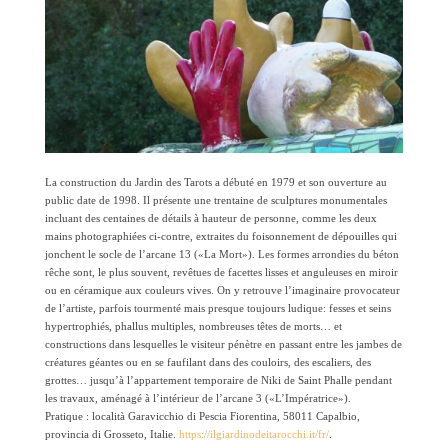
La construction du Jardin des Tarots a débuté en 1979 et son ouverture au
public date de 1998. Il présente une trentaine de sculptures monumentales
incluant des centaines de détails à hauteur de personne, comme les deux
mains photographiées ci-contre, extraites du foisonnement de dépouilles qui
jonchent le socle de l’arcane 13 («La Mort»). Les formes arrondies du béton
rêche sont, le plus souvent, revêtues de facettes lisses et anguleuses en miroir
ou en céramique aux couleurs vives. On y retrouve l’imaginaire provocateur
de l’artiste, parfois tourmenté mais presque toujours ludique: fesses et seins
hypertrophiés, phallus multiples, nombreuses têtes de morts… et
constructions dans lesquelles le visiteur pénètre en passant entre les jambes de
créatures géantes ou en se faufilant dans des couloirs, des escaliers, des
grottes… jusqu’à l’appartement temporaire de Niki de Saint Phalle pendant
les travaux, aménagé à l’intérieur de l’arcane 3 («L’Impératrice»).
Pratique : località Garavicchio di Pescia Fiorentina, 58011 Capalbio,
provincia di Grosseto, Italie.
https://ilgiardinodeitarocchi.it/fr/
.