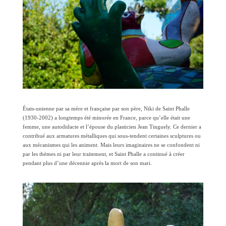
États-unienne par sa mère et française par son père, Niki de Saint Phalle
(1930-2002) a longtemps été minorée en France, parce qu’elle était une
femme, une autodidacte et l’épouse du plasticien Jean Tinguely. Ce dernier a
contribué aux armatures métalliques qui sous-tendent certaines sculptures ou
aux mécanismes qui les animent. Mais leurs imaginaires ne se confondent ni
par les thèmes ni par leur traitement, et Saint Phalle a continué à créer
pendant plus d’une décennie après la mort de son mari.