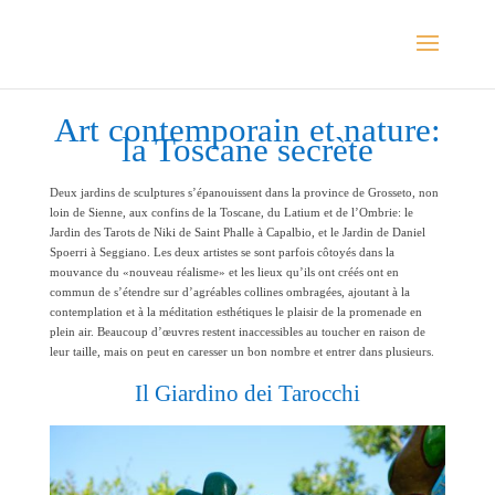
Art contemporain et nature:
la Toscane secrète
Deux jardins de sculptures s’épanouissent dans la province de Grosseto, non
loin de Sienne, aux confins de la Toscane, du Latium et de l’Ombrie: le
Jardin des Tarots de Niki de Saint Phalle à Capalbio, et le Jardin de Daniel
Spoerri à Seggiano. Les deux artistes se sont parfois côtoyés dans la
mouvance du «nouveau réalisme» et les lieux qu’ils ont créés ont en
commun de s’étendre sur d’agréables collines ombragées, ajoutant à la
contemplation et à la méditation esthétiques le plaisir de la promenade en
plein air. Beaucoup d’œuvres restent inaccessibles au toucher en raison de
leur taille, mais on peut en caresser un bon nombre et entrer dans plusieurs.
Il Giardino dei Tarocchi