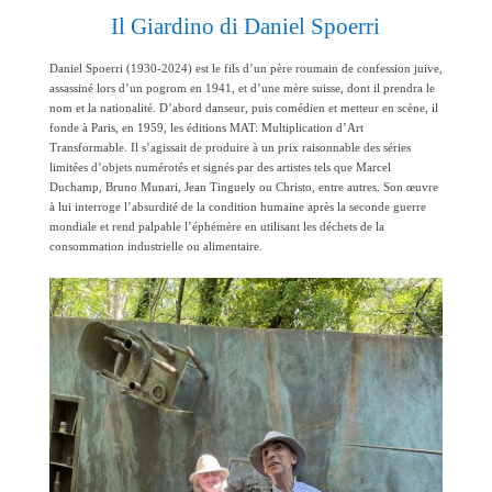
Il Giardino di Daniel Spoerri
Daniel Spoerri (1930-2024) est le fils d’un père roumain de confession juive,
assassiné lors d’un pogrom en 1941, et d’une mère suisse, dont il prendra le
nom et la nationalité. D’abord danseur, puis comédien et metteur en scène, il
fonde à Paris, en 1959, les éditions MAT: Multiplication d’Art
Transformable. Il s’agissait de produire à un prix raisonnable des séries
limitées d’objets numérotés et signés par des artistes tels que Marcel
Duchamp, Bruno Munari, Jean Tinguely ou Christo, entre autres. Son œuvre
à lui interroge l’absurdité de la condition humaine après la seconde guerre
mondiale et rend palpable l’éphémère en utilisant les déchets de la
consommation industrielle ou alimentaire.