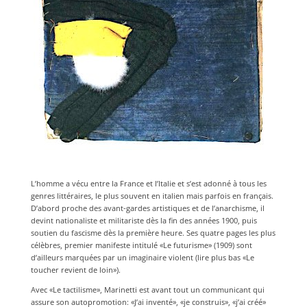
L’homme a vécu entre la France et l’Italie et s’est adonné à tous les
genres littéraires, le plus souvent en italien mais parfois en français.
D’abord proche des avant-gardes artistiques et de l’anarchisme, il
devint nationaliste et militariste dès la fin des années 1900, puis
soutien du fascisme dès la première heure. Ses quatre pages les plus
célèbres, premier manifeste intitulé «Le futurisme» (1909) sont
d’ailleurs marquées par un imaginaire violent (lire plus bas «Le
toucher revient de loin»).
Avec «Le tactilisme», Marinetti est avant tout un communicant qui
assure son autopromotion: «J’ai inventé», «je construis», «j’ai créé»