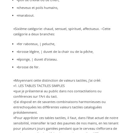
«cheveux et poils humains,
«marabout.
«Sixième catégorie: chaud, sensuel, spirituel, affectueux. –Cette
catégorie a deux branches:
«fer raboteux, | peluche,
«brosse légère, | duvet de la chair ou de la pêche,
«éponge, | duvet d’oiseau.
«brosse de fer.
«Moyennant cette distinction de valeurs tactiles, j’ai créé:
«1. LES TABLES TACTILES SIMPLES
«que je présenterai au public dans nos contactilations ou
conférences sur l’Art du tact.
«J’ai disposé en de savantes combinaisons harmonieuses ou
entrechoquées les différentes valeurs tactiles cataloguées
précédemment.
«Pour apprécier ces tables tactiles, il faut, dans l’état actuel de notre
sensibilité, intensifier le tact des paumes de nos mains, en les tenant
pour plusieurs jours gantées pendant que le cerveau s’efforcera de