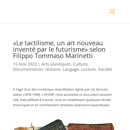
«Le tactilisme, un art nouveau
inventé par le futurisme» selon
Filippo Tommaso Marinetti
15 Nov 2023
|
Arts plastiques
,
Culture
,
Documentation
,
Histoire
,
Langage
,
Lecture
,
Société
Il s’agit d’un des nombreux «manifestes» signés par cet écrivain
italien (1876-1944). L’AFONT rend accessible ce document souvent
cité, mais difficile à trouver, tout en rétablissant quelques vérités
historiques et en commentant certaines assertions hasardeuses.