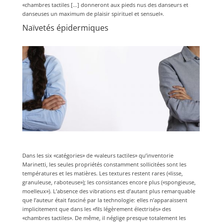
«chambres tactiles […] donneront aux pieds nus des danseurs et
danseuses un maximum de plaisir spirituel et sensuel».
Naïvetés épidermiques
Dans les six «catégories» de «valeurs tactiles» qu’inventorie
Marinetti, les seules propriétés constamment sollicitées sont les
températures et les matières. Les textures restent rares («lisse,
granuleuse, raboteuse»); les consistances encore plus («spongieuse,
moelleux»). L’absence des vibrations est d’autant plus remarquable
que l’auteur était fasciné par la technologie: elles n’apparaissent
implicitement que dans les «fils légèrement électrisés» des
«chambres tactiles». De même, il néglige presque totalement les