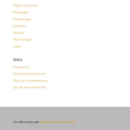
Objets à toucher
Pédagogie
Psychologie
Sciences
Société
Technologie
video
Méta
Connexion
Flux des publications
Flux des commentaires
Site de WordPress-FR
Un site conçu par
Poulpe Communication