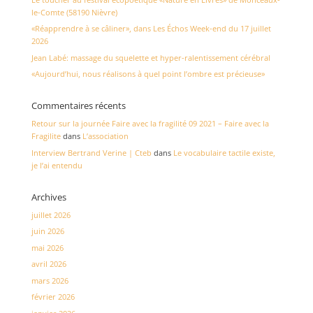
le-Comte (58190 Nièvre)
«Réapprendre à se câliner», dans Les Échos Week-end du 17 juillet
2026
Jean Labé: massage du squelette et hyper-ralentissement cérébral
«Aujourd’hui, nous réalisons à quel point l’ombre est précieuse»
Commentaires récents
Retour sur la journée Faire avec la fragilité 09 2021 – Faire avec la
Fragilite
dans
L’association
Interview Bertrand Verine | Cteb
dans
Le vocabulaire tactile existe,
je l’ai entendu
Archives
juillet 2026
juin 2026
mai 2026
avril 2026
mars 2026
février 2026