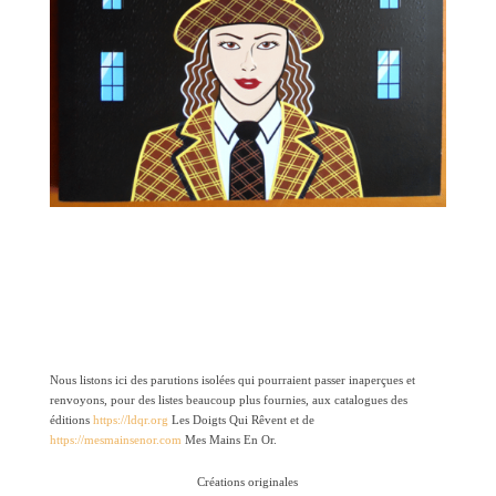
Nous listons ici des parutions isolées
qui pourraient passer inaperçues
et
renvoyons, pour des listes beaucoup plus fournies, aux catalogues des
éditions
https://ldqr.
org
Les
Doigts Qui Rêvent et de
https://mesmainsenor.com
Mes Mains En Or.
Créations originales