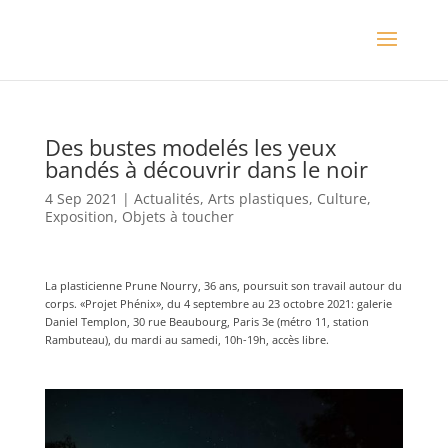
Des bustes modelés les yeux
bandés à découvrir dans le noir
4 Sep 2021
|
Actualités
,
Arts plastiques
,
Culture
,
Exposition
,
Objets à toucher
La plasticienne Prune Nourry, 36 ans, poursuit son travail autour du
corps. «Projet Phénix», du 4 septembre au 23 octobre 2021: galerie
Daniel Templon, 30 rue Beaubourg, Paris 3e (métro 11, station
Rambuteau), du mardi au samedi, 10h-19h, accès libre.