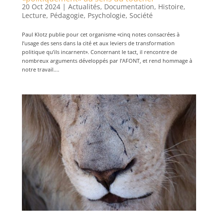
20 Oct 2024
|
Actualités
,
Documentation
,
Histoire
,
Lecture
,
Pédagogie
,
Psychologie
,
Société
Paul Klotz publie pour cet organisme «cinq notes consacrées à
l’usage des sens dans la cité et aux leviers de transformation
politique qu’ils incarnent». Concernant le tact, il rencontre de
nombreux arguments développés par l’AFONT, et rend hommage à
notre travail....