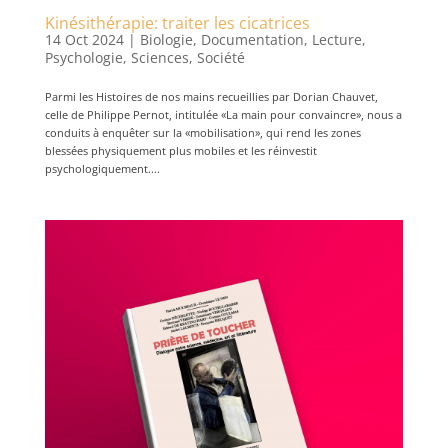
Kinésithérapie: traiter les cicatrices
14 Oct 2024
|
Biologie
,
Documentation
,
Lecture
,
Psychologie
,
Sciences
,
Société
Parmi les Histoires de nos mains recueillies par Dorian Chauvet,
celle de Philippe Pernot, intitulée «La main pour convaincre», nous a
conduits à enquêter sur la «mobilisation», qui rend les zones
blessées physiquement plus mobiles et les réinvestit
psychologiquement....