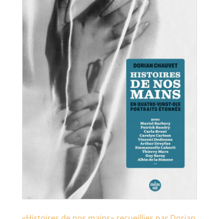
«Histoires de nos mains» recueillies par Dorian