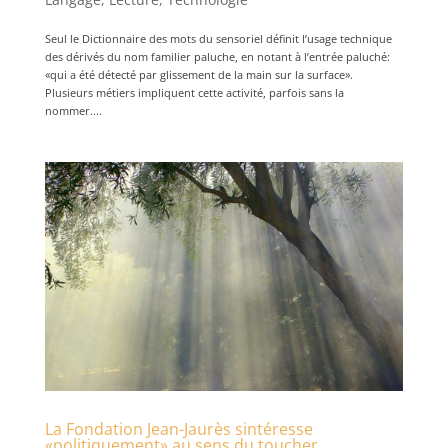
Seul le Dictionnaire des mots du sensoriel définit l’usage technique
des dérivés du nom familier paluche, en notant à l’entrée paluché:
«qui a été détecté par glissement de la main sur la surface».
Plusieurs métiers impliquent cette activité, parfois sans la
nommer....
La Fondation Jean-Jaurès sintéresse
«politiquement» au sens du toucher