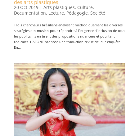
des arts plastiques
20 Oct 2019
|
Arts plastiques
,
Culture
,
Documentation
,
Lecture
,
Pédagogie
,
Société
Trois chercheurs brésiliens analysent méthodiquement les diverses
stratégies des musées pour répondre à l’exigence d’inclusion de tous
les publics. Ils en tirent des propositions nuancées et pourtant
radicales. L’AFONT propose une traduction revue de leur enquête.
En...