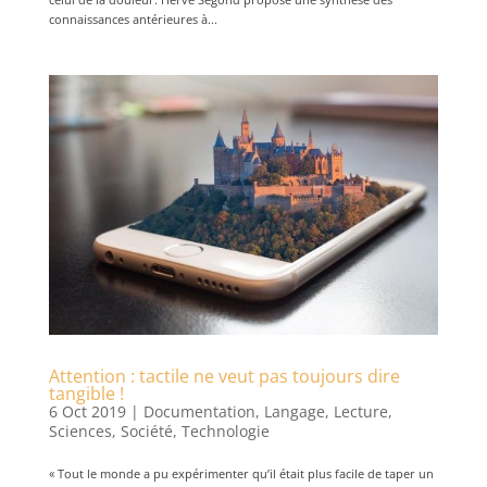
connaissances antérieures à...
Attention : tactile ne veut pas toujours dire
tangible !
6 Oct 2019
|
Documentation
,
Langage
,
Lecture
,
Sciences
,
Société
,
Technologie
« Tout le monde a pu expérimenter qu’il était plus facile de taper un