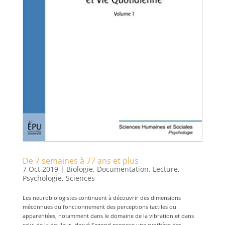
De 7 semaines à 77 ans et plus
7 Oct 2019
|
Biologie
,
Documentation
,
Lecture
,
Psychologie
,
Sciences
Les neurobiologistes continuent à découvrir des dimensions
méconnues du fonctionnement des perceptions tactiles ou
apparentées, notamment dans le domaine de la vibration et dans
celui de la douleur. Hervé Segond propose une synthèse des