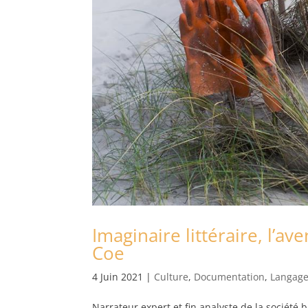
Imaginaire littéraire, l’a
Coe
4 Juin 2021
|
Culture
,
Documentation
,
Langag
Narrateur expert et fin analyste de la société