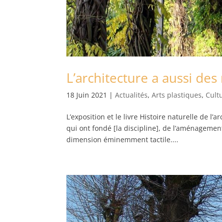
L’architecture a aussi des
18 Juin 2021
|
Actualités
,
Arts plastiques
,
Cult
L’exposition et le livre Histoire naturelle de l
qui ont fondé [la discipline], de l’aménageme
dimension éminemment tactile....