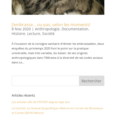
J’embrasse… ou pas, selon les moments!
8 Nov 2020
|
Anthropologie
,
Documentation
,
Histoire
,
Lecture
,
Société
À l’occasion de la consigne sanitaire d’«éviter les embrassades», deux
enquêtes du printemps 2020 font le point sur la pratique
universelle, mais très variable, du baiser: de ses origines
anthropologiques dans Télérama à la diversité de ses codes sociaux
dans Le...
Articles récents
Les articles-clés de l’AFONT depuis sept ans
Le toucher au festival écopoétique «Nature en Livres» de Monceaux-
le-Comte (58190 Nièvre)