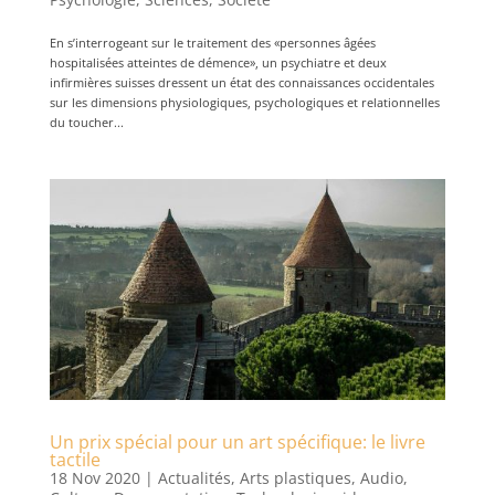
En s’interrogeant sur le traitement des «personnes âgées
hospitalisées atteintes de démence», un psychiatre et deux
infirmières suisses dressent un état des connaissances occidentales
sur les dimensions physiologiques, psychologiques et relationnelles
du toucher...
Un prix spécial pour un art spécifique: le livre
tactile
18 Nov 2020
|
Actualités
,
Arts plastiques
,
Audio
,