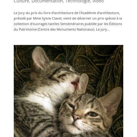
Culture
,
Documentation
,
Technologie
,
video
Le jury du prix du livre d’architecture de l’Académie d’architecture,
présidé par Mme Sylvie Clavel, vient de décerner un prix spécial à la
collection d’ouvrages tactiles Sensitinéraires publiée par les Éditions
du Patrimoine (Centre des Monuments Nationaux). Le jury...