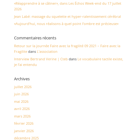
«Réapprendre à se câliner», dans Les Échos Week-end du 17 juillet
2026
Jean Labé: massage du squelette et hyper-ralentissement cérébral
«Aujourd’hui, nous réalisons à quel point l’ombre est précieuse»
Commentaires récents
Retour sur la journée Faire avec la fragilité 09 2021 – Faire avec la
Fragilite
dans
L’association
Interview Bertrand Verine | Cteb
dans
Le vocabulaire tactile existe,
je l’ai entendu
Archives
juillet 2026
juin 2026
mai 2026
avril 2026
mars 2026
février 2026
janvier 2026
décembre 2025