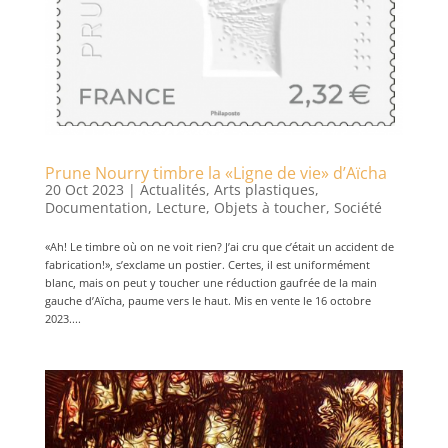
Prune Nourry timbre la «Ligne de vie» d’Aïcha
20 Oct 2023
|
Actualités
,
Arts plastiques
,
Documentation
,
Lecture
,
Objets à toucher
,
Société
«Ah! Le timbre où on ne voit rien? J’ai cru que c’était un accident de
fabrication!», s’exclame un postier. Certes, il est uniformément
blanc, mais on peut y toucher une réduction gaufrée de la main
gauche d’Aïcha, paume vers le haut. Mis en vente le 16 octobre
2023....