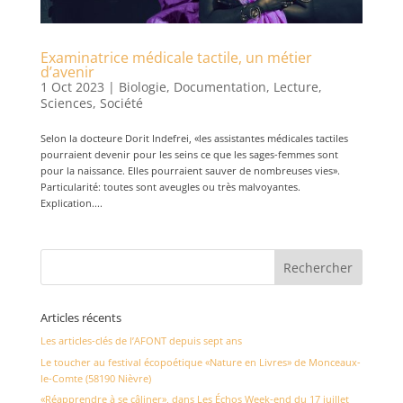
Examinatrice médicale tactile, un métier
d’avenir
1 Oct 2023
|
Biologie
,
Documentation
,
Lecture
,
Sciences
,
Société
Selon la docteure Dorit Indefrei, «les assistantes médicales tactiles
pourraient devenir pour les seins ce que les sages-femmes sont
pour la naissance. Elles pourraient sauver de nombreuses vies».
Particularité: toutes sont aveugles ou très malvoyantes.
Explication....
Articles récents
Les articles-clés de l’AFONT depuis sept ans
Le toucher au festival écopoétique «Nature en Livres» de Monceaux-
le-Comte (58190 Nièvre)
«Réapprendre à se câliner», dans Les Échos Week-end du 17 juillet