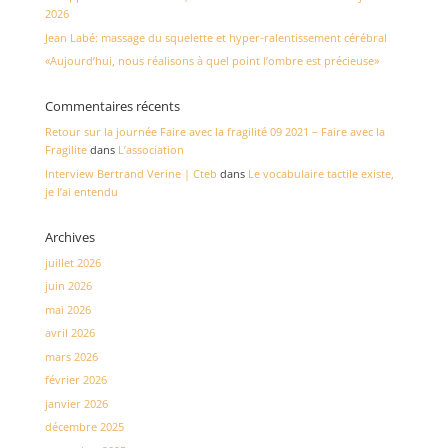
2026
Jean Labé: massage du squelette et hyper-ralentissement cérébral
«Aujourd’hui, nous réalisons à quel point l’ombre est précieuse»
Commentaires récents
Retour sur la journée Faire avec la fragilité 09 2021 – Faire avec la
Fragilite
dans
L’association
Interview Bertrand Verine | Cteb
dans
Le vocabulaire tactile existe,
je l’ai entendu
Archives
juillet 2026
juin 2026
mai 2026
avril 2026
mars 2026
février 2026
janvier 2026
décembre 2025