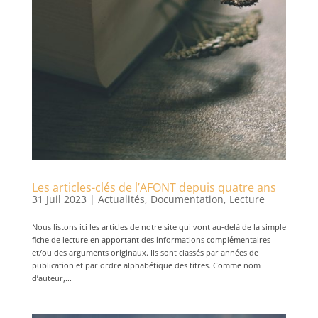
Les articles-clés de l’AFONT depuis quatre ans
31 Juil 2023
|
Actualités
,
Documentation
,
Lecture
Nous listons ici les articles de notre site qui vont au-delà de la simple
fiche de lecture en apportant des informations complémentaires
et/ou des arguments originaux. Ils sont classés par années de
publication et par ordre alphabétique des titres. Comme nom
d’auteur,...