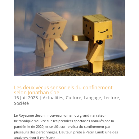
Les deux vécus sensoriels du confinement
selon Jonathan Coe
16 Juil 2023
|
Actualités
,
Culture
,
Langage
,
Lecture
,
Société
Le Royaume désuni, nouveau roman du grand narrateur
britannique s’ouvre sur les premiers spectacles annulés par la
pandémie de 2020, et se clôt sur le vécu du confinement par
plusieurs des personnages. L’auteur prête à Peter Lamb une des
analyses dont il est friand....