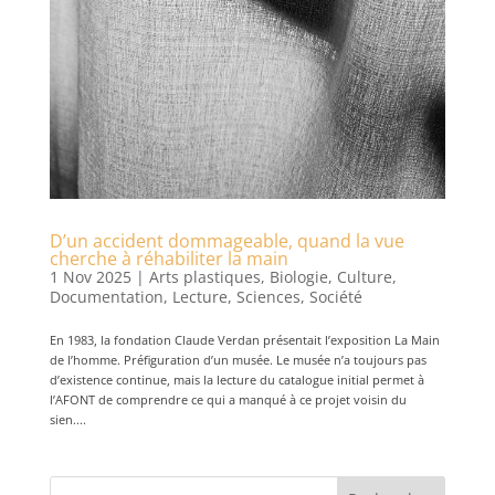
D’un accident dommageable, quand la vue
cherche à réhabiliter la main
1 Nov 2025
|
Arts plastiques
,
Biologie
,
Culture
,
Documentation
,
Lecture
,
Sciences
,
Société
En 1983, la fondation Claude Verdan présentait l’exposition La Main
de l’homme. Préfiguration d’un musée. Le musée n’a toujours pas
d’existence continue, mais la lecture du catalogue initial permet à
l’AFONT de comprendre ce qui a manqué à ce projet voisin du
sien....