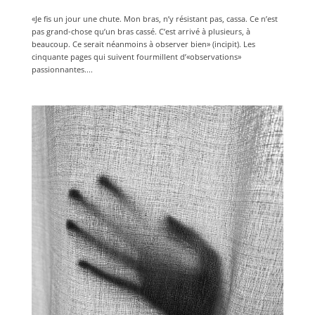
«Je fis un jour une chute. Mon bras, n’y résistant pas, cassa. Ce n’est
pas grand-chose qu’un bras cassé. C’est arrivé à plusieurs, à
beaucoup. Ce serait néanmoins à observer bien» (incipit). Les
cinquante pages qui suivent fourmillent d’«observations»
passionnantes....