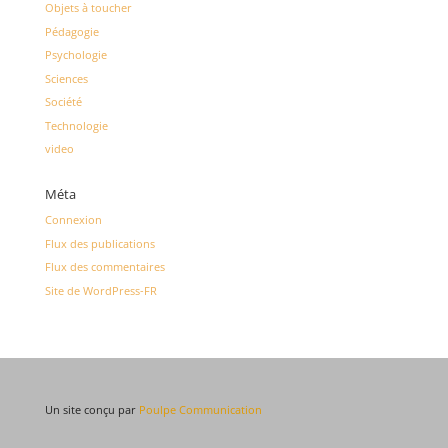
Objets à toucher
Pédagogie
Psychologie
Sciences
Société
Technologie
video
Méta
Connexion
Flux des publications
Flux des commentaires
Site de WordPress-FR
Un site conçu par
Poulpe Communication