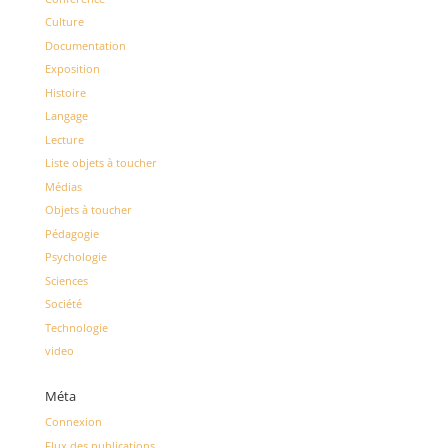
Culture
Documentation
Exposition
Histoire
Langage
Lecture
Liste objets à toucher
Médias
Objets à toucher
Pédagogie
Psychologie
Sciences
Société
Technologie
video
Méta
Connexion
Flux des publications