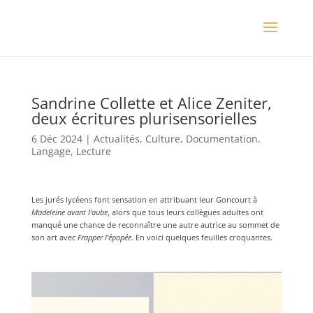
Sandrine Collette et Alice Zeniter,
deux écritures plurisensorielles
6 Déc 2024
|
Actualités
,
Culture
,
Documentation
,
Langage
,
Lecture
Les jurés lycéens font sensation en attribuant leur Goncourt à
Madeleine avant l’aube
, alors que tous leurs collègues adultes ont
manqué une chance de reconnaître une autre autrice au sommet de
son art avec
Frapper l’épopée
. En voici quelques feuilles croquantes.