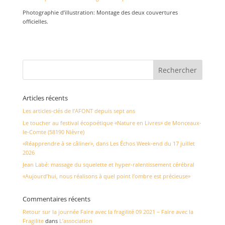
Photographie d’illustration: Montage des deux couvertures
officielles.
Articles récents
Les articles-clés de l’AFONT depuis sept ans
Le toucher au festival écopoétique «Nature en Livres» de Monceaux-
le-Comte (58190 Nièvre)
«Réapprendre à se câliner», dans Les Échos Week-end du 17 juillet
2026
Jean Labé: massage du squelette et hyper-ralentissement cérébral
«Aujourd’hui, nous réalisons à quel point l’ombre est précieuse»
Commentaires récents
Retour sur la journée Faire avec la fragilité 09 2021 – Faire avec la
Fragilite
dans
L’association