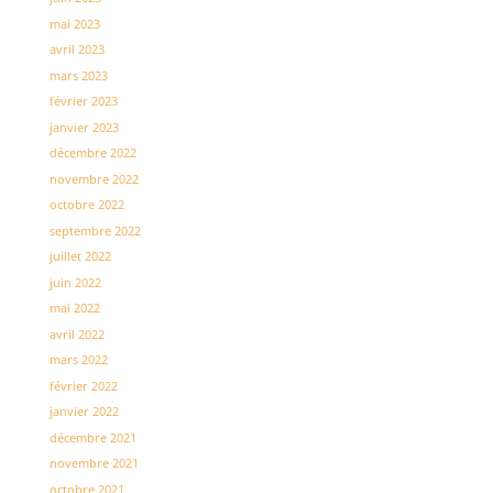
mai 2023
avril 2023
mars 2023
février 2023
janvier 2023
décembre 2022
novembre 2022
octobre 2022
septembre 2022
juillet 2022
juin 2022
mai 2022
avril 2022
mars 2022
février 2022
janvier 2022
décembre 2021
novembre 2021
octobre 2021