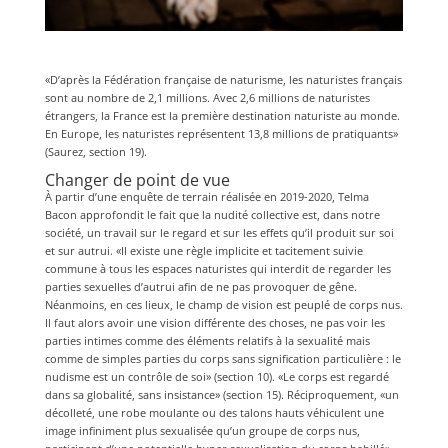
«D’après la Fédération française de naturisme, les naturistes français
sont au nombre de 2,1 millions. Avec 2,6 millions de naturistes
étrangers, la France est la première destination naturiste au monde.
En Europe, les naturistes représentent 13,8 millions de pratiquants»
(Saurez, section 19).
Changer de point de vue
À partir d’une enquête de terrain réalisée en 2019-2020, Telma
Bacon approfondit le fait que la nudité collective est, dans notre
société, un travail sur le regard et sur les effets qu’il produit sur soi
et sur autrui. «Il existe une règle implicite et tacitement suivie
commune à tous les espaces naturistes qui interdit de regarder les
parties sexuelles d’autrui afin de ne pas provoquer de gêne.
Néanmoins, en ces lieux, le champ de vision est peuplé de corps nus.
Il faut alors avoir une vision différente des choses, ne pas voir les
parties intimes comme des éléments relatifs à la sexualité mais
comme de simples parties du corps sans signification particulière : le
nudisme est un contrôle de soi» (section 10). «Le corps est regardé
dans sa globalité, sans insistance» (section 15). Réciproquement, «un
décolleté, une robe moulante ou des talons hauts véhiculent une
image infiniment plus sexualisée qu’un groupe de corps nus,