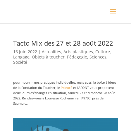
Tacto Mix des 27 et 28 août 2022
16 Juin 2022
|
Actualités
,
Arts plastiques
,
Culture
,
Langage
,
Objets à toucher
,
Pédagogie
,
Sciences
,
Société
pour nourrir nos pratiques individuelles, mais aussi la boîte à idées
de la Fondation du Toucher, le
Prieuré
et l’AFONT vous proposent
deux jours d’échanges en situation, samedi 27 et dimanche 28 août
2022. Rendez-vous à Louresse Rochemenier (49700) près de
Saumur…