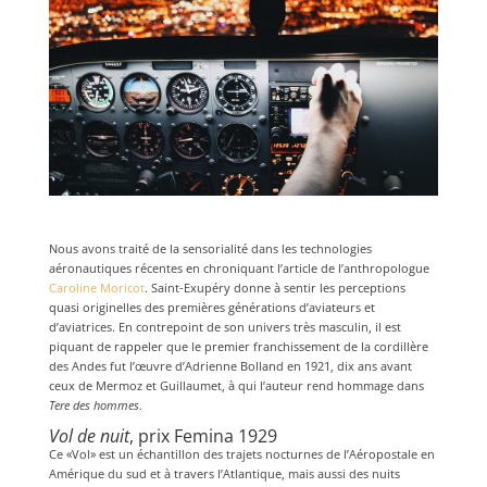
Nous avons traité de la sensorialité dans les technologies
aéronautiques récentes en chroniquant l’article de l’anthropologue
Caroline Moricot
. Saint-Exupéry donne à sentir les perceptions
quasi originelles des premières générations d’aviateurs et
d’aviatrices. En contrepoint de son univers très masculin, il est
piquant de rappeler que le premier franchissement de la cordillère
des Andes fut l’œuvre d’Adrienne Bolland en 1921, dix ans avant
ceux de Mermoz et Guillaumet, à qui l’auteur rend hommage dans
Tere des hommes
.
Vol de nuit
, prix Femina 1929
Ce «Vol» est un échantillon des trajets nocturnes de l’Aéropostale en
Amérique du sud et à travers l’Atlantique, mais aussi des nuits