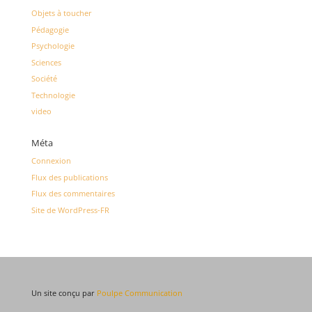
Objets à toucher
Pédagogie
Psychologie
Sciences
Société
Technologie
video
Méta
Connexion
Flux des publications
Flux des commentaires
Site de WordPress-FR
Un site conçu par
Poulpe Communication