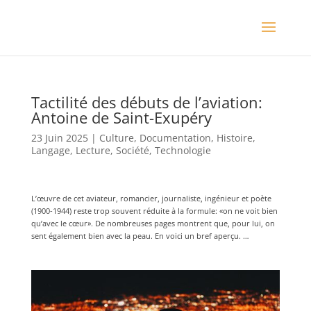
Tactilité des débuts de l’aviation:
Antoine de Saint-Exupéry
23 Juin 2025
|
Culture
,
Documentation
,
Histoire
,
Langage
,
Lecture
,
Société
,
Technologie
L’œuvre de cet aviateur, romancier, journaliste, ingénieur et poète
(1900-1944) reste trop souvent réduite à la formule: «on ne voit bien
qu’avec le cœur». De nombreuses pages montrent que, pour lui, on
sent également bien avec la peau. En voici un bref aperçu. …