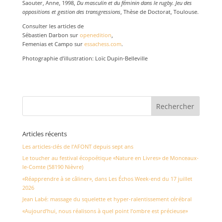
Saouter, Anne, 1998,
Du masculin et du féminin dans le rugby. Jeu des
oppositions et gestion des transgressions
, Thèse de Doctorat, Toulouse.
Consulter les articles de
Sébastien Darbon sur
openedition
,
Femenias et Campo sur
essachess.com
.
Photographie d’illustration: Loïc Dupin-Belleville
Articles récents
Les articles-clés de l’AFONT depuis sept ans
Le toucher au festival écopoétique «Nature en Livres» de Monceaux-
le-Comte (58190 Nièvre)
«Réapprendre à se câliner», dans Les Échos Week-end du 17 juillet
2026
Jean Labé: massage du squelette et hyper-ralentissement cérébral
«Aujourd’hui, nous réalisons à quel point l’ombre est précieuse»