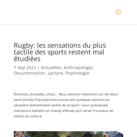
Rugby: les sensations du plus
tactile des sports restent mal
étudiées
1 Sep 2023
|
Actualités
,
Anthropologie
,
Documentation
,
Lecture
,
Psychologie
Étreintes, poussées, chocs… Nous attirons l’attention sur les deux
seuls articles francophones consacrant quelques sections au
caractère éminemment tactile de ce sport. Leurs précieuses
indications balisent un champ d’étude qu’il serait fructueux de
mettre en culture.