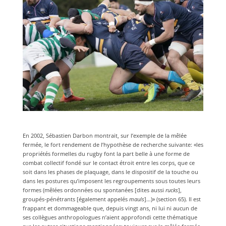
En 2002, Sébastien Darbon montrait, sur l’exemple de la mêlée
fermée, le fort rendement de l’hypothèse de recherche suivante: «les
propriétés formelles du rugby font la part belle à une forme de
combat collectif fondé sur le contact étroit entre les corps, que ce
soit dans les phases de plaquage, dans le dispositif de la touche ou
dans les postures qu’imposent les regroupements sous toutes leurs
formes (mêlées ordonnées ou spontanées [dites aussi
rucks
],
groupés-pénétrants [également appelés
mauls
]…)» (section 65). Il est
frappant et dommageable que, depuis vingt ans, ni lui ni aucun de
ses collègues anthropologues n’aient approfondi cette thématique