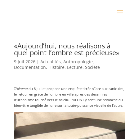
«Aujourd’hui, nous réalisons à
quel point l’ombre est précieuse»
9 Juil 2026
|
Actualités
,
Anthropologie
,
Documentation
,
Histoire
,
Lecture
,
Société
Télérama
du 8 juillet propose une enquête titrée «Face aux canicules,
le retour en grâce de l’ombre en ville après des décennies
d’urbanisme tourné vers le soleil». L’AFONT y sent une revanche du
bien-être tangible de l’une sur la toute-puissance visuelle de l’autre.