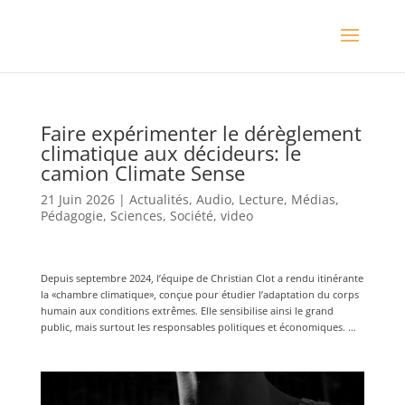
Faire expérimenter le dérèglement
climatique aux décideurs: le
camion Climate Sense
21 Juin 2026
|
Actualités
,
Audio
,
Lecture
,
Médias
,
Pédagogie
,
Sciences
,
Société
,
video
Depuis septembre 2024, l’équipe de Christian Clot a rendu itinérante
la «chambre climatique», conçue pour étudier l’adaptation du corps
humain aux conditions extrêmes. Elle sensibilise ainsi le grand
public, mais surtout les responsables politiques et économiques. …