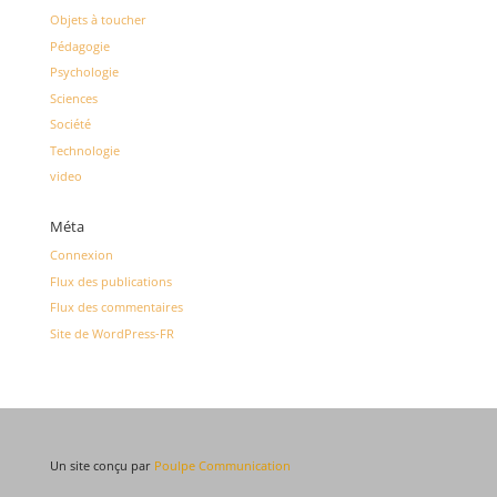
Objets à toucher
Pédagogie
Psychologie
Sciences
Société
Technologie
video
Méta
Connexion
Flux des publications
Flux des commentaires
Site de WordPress-FR
Un site conçu par
Poulpe Communication