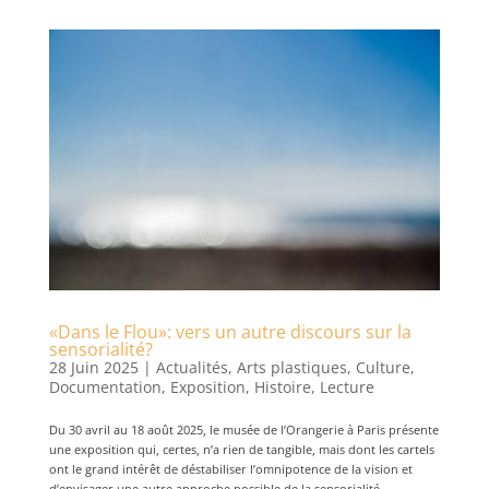
«Dans le Flou»: vers un autre discours sur la
sensorialité?
28 Juin 2025
|
Actualités
,
Arts plastiques
,
Culture
,
Documentation
,
Exposition
,
Histoire
,
Lecture
Du 30 avril au 18 août 2025, le musée de l’Orangerie à Paris présente
une exposition qui, certes, n’a rien de tangible, mais dont les cartels
ont le grand intérêt de déstabiliser l’omnipotence de la vision et
d’envisager une autre approche possible de la sensorialité....