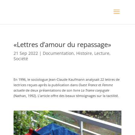
«Lettres d’amour du repassage»
21 Sep 2022
|
Documentation
,
Histoire
,
Lecture
,
Société
En 1996, le sociologue Jean-Claude Kaufmann analysait 22 lettres de
lectrices reçues après la publication dans
Ouest France
et
Femme
actuelle
de deux présentations de son livre
La Trame conjugale
(Nathan, 1992). L’article offre des beaux témoignages sur la tactilité.