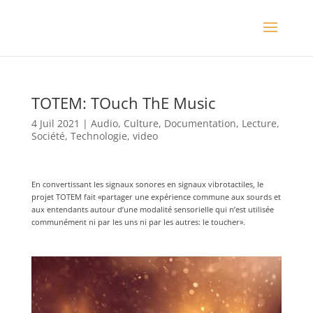
TOTEM: TOuch ThE Music
4 Juil 2021
|
Audio
,
Culture
,
Documentation
,
Lecture
,
Société
,
Technologie
,
video
En convertissant les signaux sonores en signaux vibrotactiles, le
projet TOTEM fait «partager une expérience commune aux sourds et
aux entendants autour d’une modalité sensorielle qui n’est utilisée
communément ni par les uns ni par les autres: le toucher».