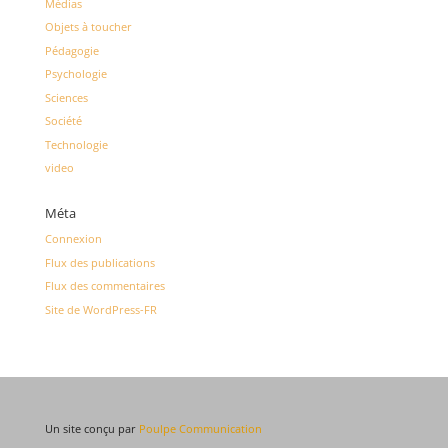
Médias
Objets à toucher
Pédagogie
Psychologie
Sciences
Société
Technologie
video
Méta
Connexion
Flux des publications
Flux des commentaires
Site de WordPress-FR
Un site conçu par
Poulpe Communication