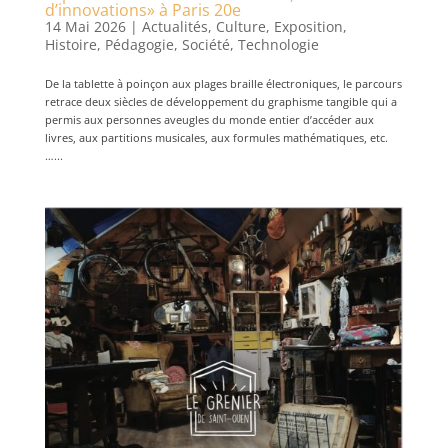
d’innovations» à Paris 20e
14 Mai 2026
|
Actualités
,
Culture
,
Exposition
,
Histoire
,
Pédagogie
,
Société
,
Technologie
De la tablette à poinçon aux plages braille électroniques, le parcours
retrace deux siècles de développement du graphisme tangible qui a
permis aux personnes aveugles du monde entier d’accéder aux
livres, aux partitions musicales, aux formules mathématiques, etc.
…...