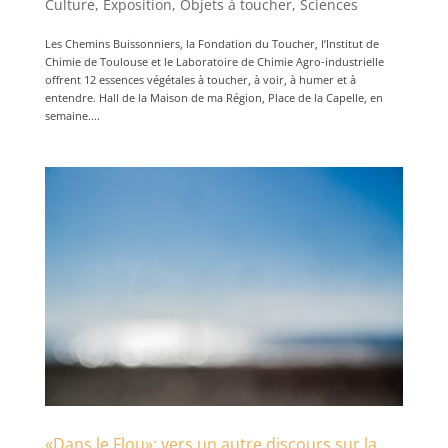
Culture
,
Exposition
,
Objets à toucher
,
Sciences
Les Chemins Buissonniers, la Fondation du Toucher, l’Institut de
Chimie de Toulouse et le Laboratoire de Chimie Agro-industrielle
offrent 12 essences végétales à toucher, à voir, à humer et à
entendre. Hall de la Maison de ma Région, Place de la Capelle, en
semaine....
«Dans le Flou»: vers un autre discours sur la