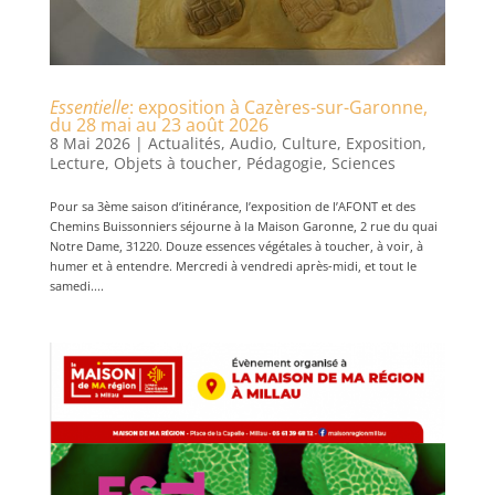
Essentielle
: exposition à Cazères-sur-Garonne,
du 28 mai au 23 août 2026
8 Mai 2026
|
Actualités
,
Audio
,
Culture
,
Exposition
,
Lecture
,
Objets à toucher
,
Pédagogie
,
Sciences
Pour sa 3ème saison d’itinérance, l’exposition de l’AFONT et des
Chemins Buissonniers séjourne à la Maison Garonne, 2 rue du quai
Notre Dame, 31220. Douze essences végétales à toucher, à voir, à
humer et à entendre. Mercredi à vendredi après-midi, et tout le
samedi....