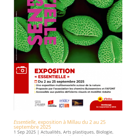
Essentielle
, exposition à Millau du 2 au 25
septembre 2025
1 Sep 2025
|
Actualités
,
Arts plastiques
,
Biologie
,