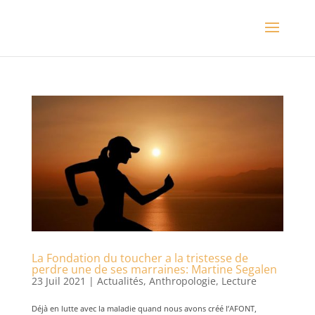
La Fondation du toucher a la tristesse de
perdre une de ses marraines: Martine Segalen
23 Juil 2021
|
Actualités
,
Anthropologie
,
Lecture
Déjà en lutte avec la maladie quand nous avons créé l’AFONT,