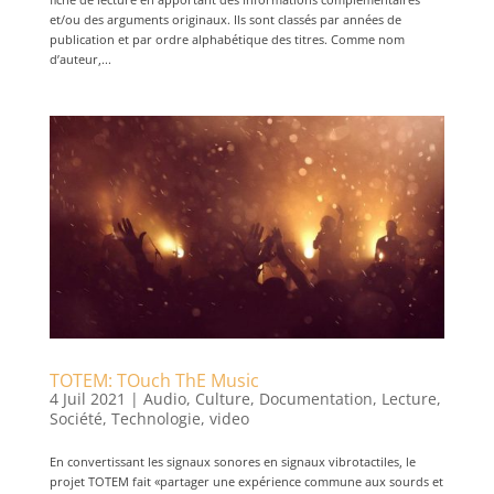
et/ou des arguments originaux. Ils sont classés par années de
publication et par ordre alphabétique des titres. Comme nom
d’auteur,...
TOTEM: TOuch ThE Music
4 Juil 2021
|
Audio
,
Culture
,
Documentation
,
Lecture
,
Société
,
Technologie
,
video
En convertissant les signaux sonores en signaux vibrotactiles, le
projet TOTEM fait «partager une expérience commune aux sourds et